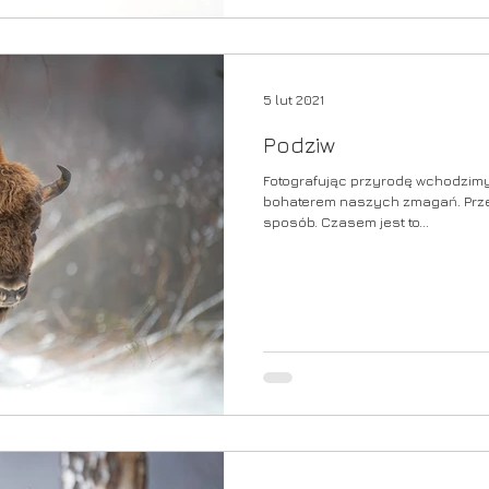
5 lut 2021
Podziw
Fotografując przyrodę wchodzimy
bohaterem naszych zmagań. Prze
sposób. Czasem jest to...