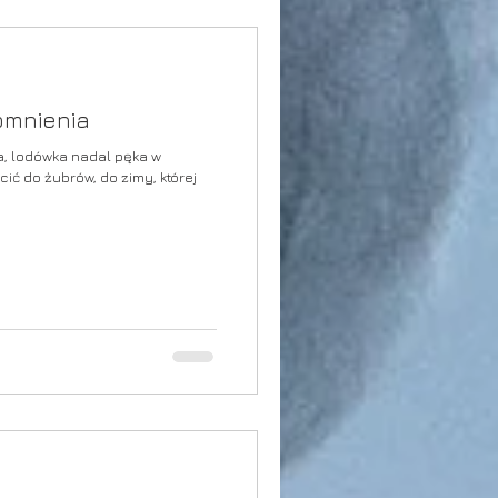
omnienia
a, lodówka nadal pęka w
ić do żubrów, do zimy, której