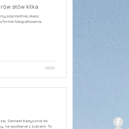
rów słów kilka
zy poprzedniej okazji
 formie fotografowania,
czej. Zamiast klasycznie do
, na spotkanie z żubrami. To