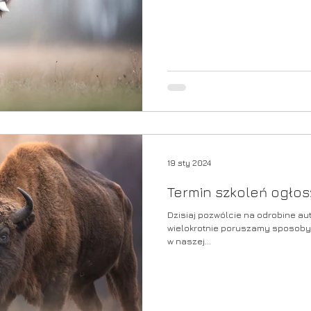
19 sty 2024
Termin szkoleń ogło
Dzisiaj pozwólcie na odrobine au
wielokrotnie poruszamy sposoby 
w naszej...