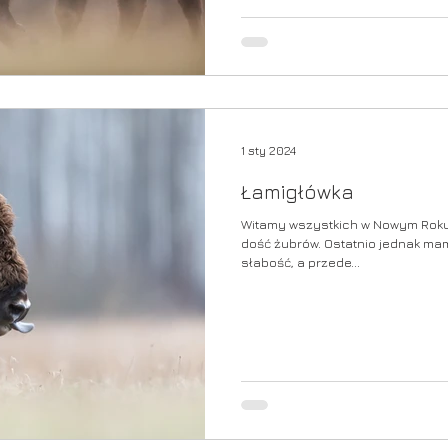
1 sty 2024
Łamigłówka
Witamy wszystkich w Nowym Roku.
dość żubrów. Ostatnio jednak ma
słabość, a przede...