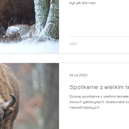
był jak dla nas...
24 lut 2022
Spotkanie z wielkim
Dzisiaj spotkanie z wielkim temat
swoich gabarytach, doskonale zob
najważniejszych...