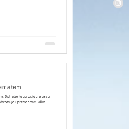
 tematem
em. Bohater tego zdjęcia przy
razuje i przedstawi kilka