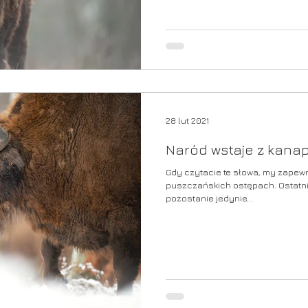
28 lut 2021
Naród wstaje z kana
Gdy czytacie te słowa, my zapew
puszczańskich ostępach. Ostatni d
pozostanie jedynie...