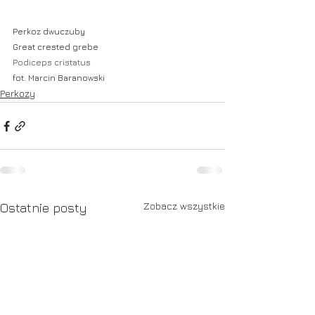
Perkoz dwuczuby
Great crested grebe
Podiceps cristatus
fot. Marcin Baranowski
Perkozy
Zobacz wszystkie
Ostatnie posty