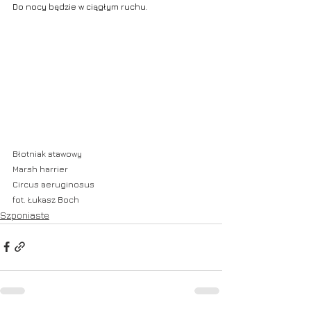
Do nocy będzie w ciągłym ruchu.
Błotniak stawowy 
Marsh harrier
Circus aeruginosus
fot. Łukasz Boch
Szponiaste