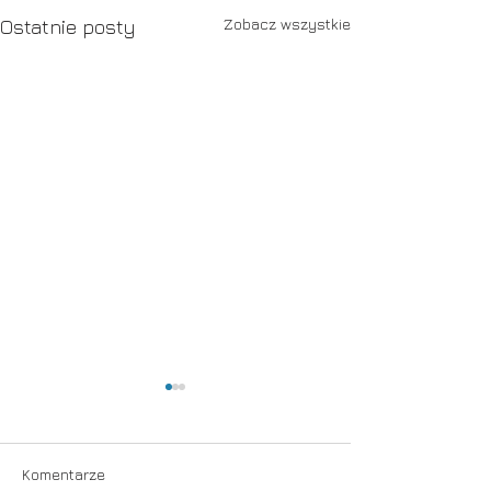
Zobacz wszystkie
Ostatnie posty
Słabości
Komentarze