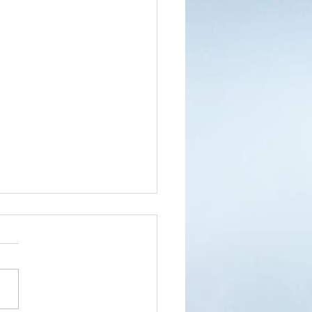
 niebawem