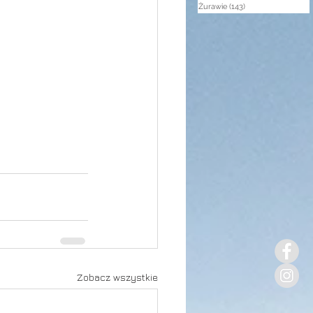
Żurawie
(143)
143 posty
Zobacz wszystkie