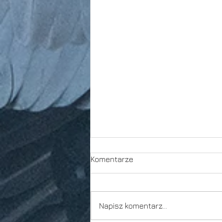
Komentarze
Od wielu lat
Napisz komentarz...