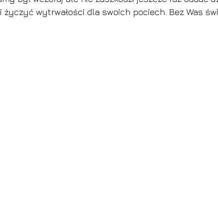
życzyć wytrwałości dla swoich pociech. Bez Was świa