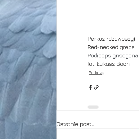
Perkoz rdzawoszyi 
Red-necked grebe 
Podiceps grisegena
fot. Łukasz Boch
Perkozy
Ostatnie posty