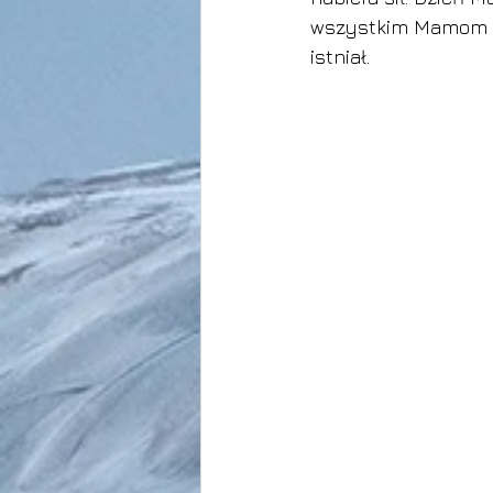
wszystkim Mamom i 
istniał.