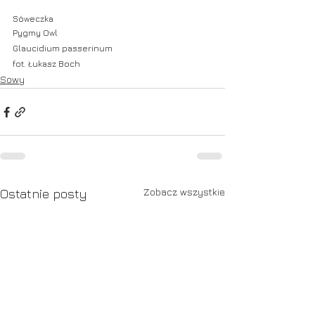
Sóweczka
Pygmy Owl
Glaucidium passerinum
fot. Łukasz Boch
Sowy
Zobacz wszystkie
Ostatnie posty