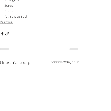
Grus grus
Żuraw
Crane
fot. Łukasz Boch
Żurawie
Zobacz wszystkie
Ostatnie posty