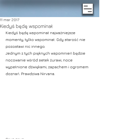
11 mar 2017
Kiedyś będę wspominał
Kiedyś będę wspominał najważniejsze 
momenty, tylko wspominał. Gdy starość nie 
pozostawi nic innego.
Jednym z tych pięknych wspomnień będzie 
nocowanie wśród setek żurawi, noce 
wypełnione dźwiękami, zapachem i ogromem 
doznań. Prawdziwa Nirvana.