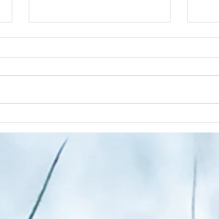
Jede
Trzeci wymiar