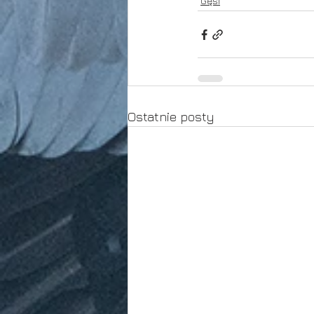
Gęsi
Ostatnie posty