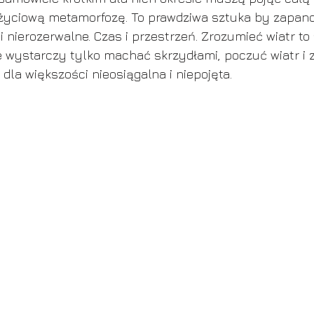
ć życiową metamorfozę. To prawdziwa sztuka by zapan
 i nierozerwalne. Czas i przestrzeń. Zrozumieć wiatr to
ie wystarczy tylko machać skrzydłami, poczuć wiatr i 
 dla większości nieosiągalna i niepojęta.