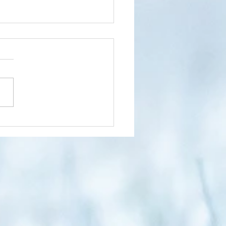
n dzień