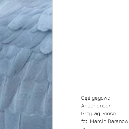
Gęś gęgawa
Anser anser
Greylag Goose
fot. Marcin Baranow