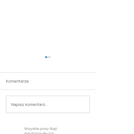
Komentarze
Into the wild
Zaprzeczenie
Napisz komentarz...
Wszystkie posty
(845)
845 postów
Astrofotografia
(10)
10 postów