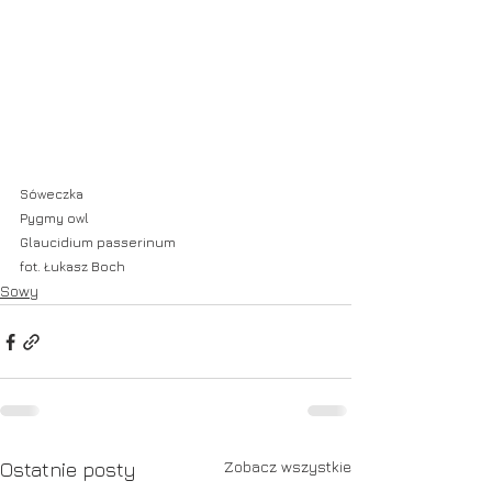
Sóweczka
Pygmy owl
Glaucidium passerinum
fot. Łukasz Boch
Sowy
Zobacz wszystkie
Ostatnie posty