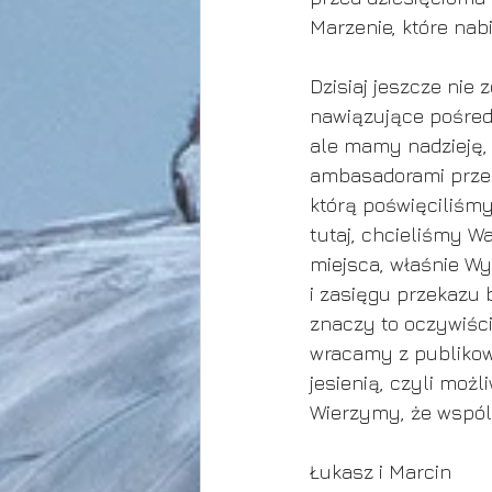
Marzenie, które nabi
Dzisiaj jeszcze nie 
nawiązujące pośred
ale mamy nadzieję,
ambasadorami przed
którą poświęciliśmy
tutaj, chcieliśmy W
miejsca, właśnie Wy
i zasięgu przekazu 
znaczy to oczywiści
wracamy z publikowa
jesienią, czyli moż
Wierzymy, że wspól
Łukasz i Marcin