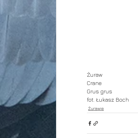
Żuraw 
Crane 
Grus grus 
fot. Łukasz Boch
Żurawie