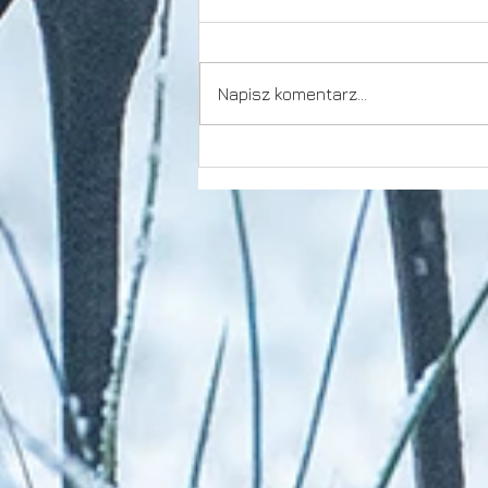
Dziwna jesień
Napisz komentarz...