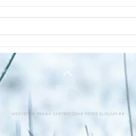
Nadchodzi jesień
Wios
Do góry
WSZYSTKIE PRAWA ZASTRZEŻONE PRZEZ ELIZJUM BB