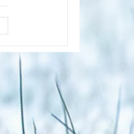
na jak za dawnych lat