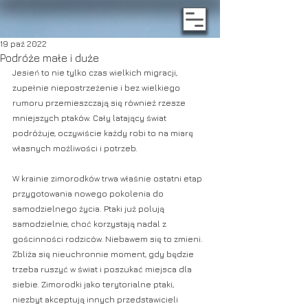
19 paź 2022
Podróże małe i duże
Jesień to nie tylko czas wielkich migracji, 
zupełnie niepostrzeżenie i bez wielkiego 
rumoru przemieszczają się również rzesze 
mniejszych ptaków. Cały latający świat 
podróżuje, oczywiście każdy robi to na miarę 
własnych możliwości i potrzeb.
W krainie zimorodków trwa właśnie ostatni etap 
przygotowania nowego pokolenia do 
samodzielnego życia. Ptaki już polują 
samodzielnie, choć korzystają nadal z 
gościnności rodziców. Niebawem się to zmieni. 
Zbliża się nieuchronnie moment, gdy będzie 
trzeba ruszyć w świat i poszukać miejsca dla 
siebie. Zimorodki jako terytorialne ptaki, 
niezbyt akceptują innych przedstawicieli 