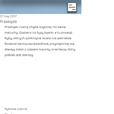
27 maj 2017
Przekąski
Przekąski rosną chyba szybciej niż same 
maluchy. Dopiero co były kijanki, a tu proszę! 
Ryby, których połknięcie wcale nie jest łatwe. 
Rodzice karmią sprawiedliwie, przynajmniej się 
starają, toteż z czasem tracimy orientację, który 
pisklak jest starszy.
Rybitwa czarna