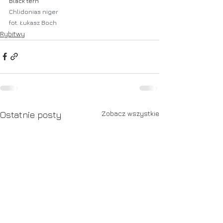
Black tern
Chlidonias niger
fot. Łukasz Boch
Rybitwy
Zobacz wszystkie
Ostatnie posty