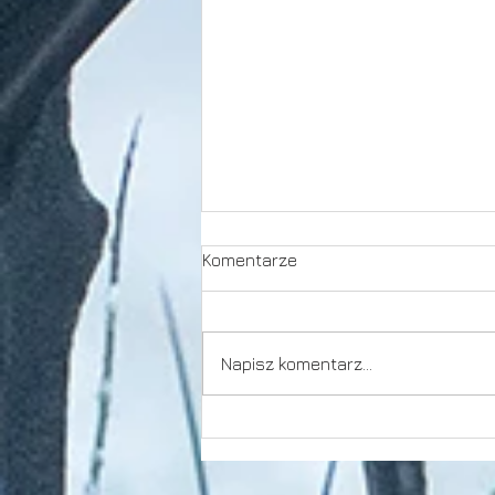
Komentarze
Dziwna jesień
Napisz komentarz...