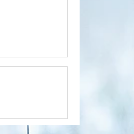
na jak za dawnych lat