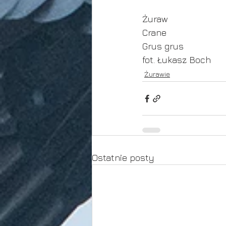
Żuraw
Crane
Grus grus
fot. Łukasz Boch
Żurawie
Ostatnie posty