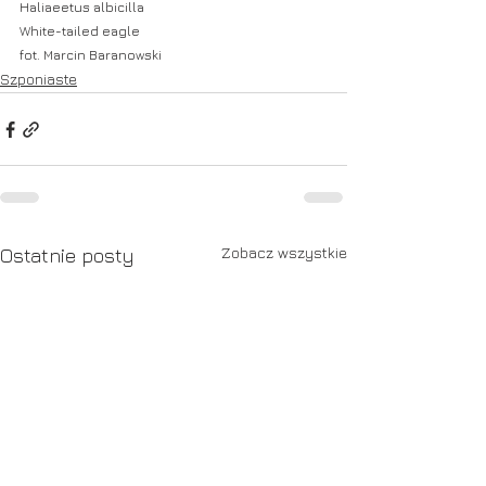
Haliaeetus albicilla
White-tailed eagle
fot. Marcin Baranowski
Szponiaste
Zobacz wszystkie
Ostatnie posty