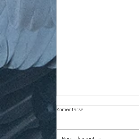
Komentarze
Spektakl
Napisz komentarz...