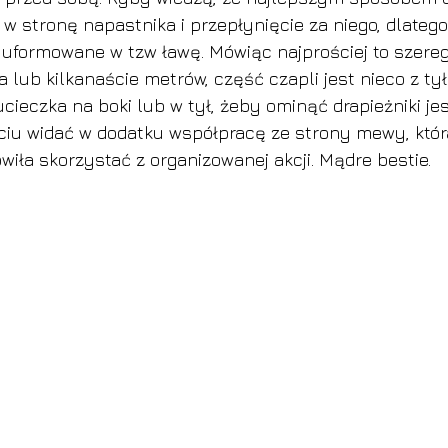
w stronę napastnika i przepłynięcie za niego, dlatego
 uformowane w tzw ławę. Mówiąc najprościej to szere
a lub kilkanaście metrów, część czapli jest nieco z tył
cieczka na boki lub w tył, żeby ominąć drapieżniki je
ęciu widać w dodatku współpracę ze strony mewy, któr
wiła skorzystać z organizowanej akcji. Mądre bestie.