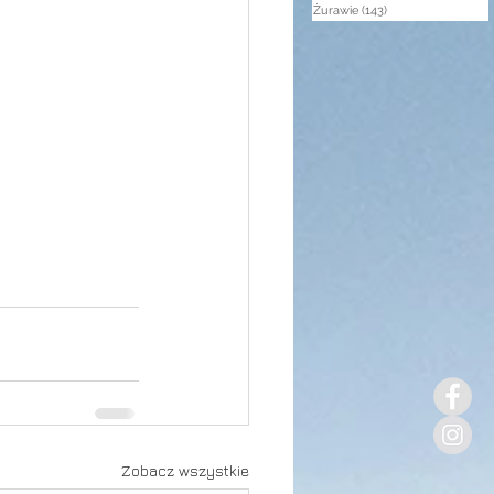
Żurawie
(143)
143 posty
Zobacz wszystkie