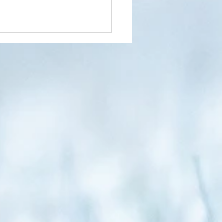
pniowe impresje