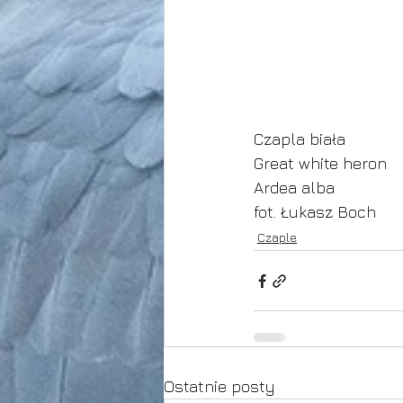
Czapla biała
Great white heron
Ardea alba
fot. Łukasz Boch
Czaple
Ostatnie posty