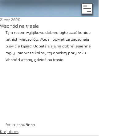
21 wrz 2020
Wschód na trasie
Tym razem wyjątkowo dobrze było czuć koniec 
letnich wieczorów. Woda i powietrze zaczynają 
o świcie kąsać. Odpalają się na dobre jesienne 
mgły i pierwsze kolory tej epickiej pory roku. 
Wschód witamy gdzieś na trasie
fot. Łukasz Boch
Krajobraz