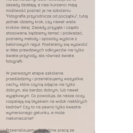
zasady działają, a nasi kursanci mają
możliwość poznać je na szkoleniu:
"Fotografia przyrodnicza od początku", tutaj
jednak idziemy krok, czy nawet wiele
kroków dalej. Zasady przyjęte i często
stosowane, będziemy łamać i podważać,
poznamy metody i sposoby wyjścia z
betonowych reguł. Postaramy się wyzwolić
w Was prawdziwych odkrywców nie tylko
świata przyrody, ale również świata
fotografii.
W pierwszym etapie szkolenia
prześledzimy i przenalizujemy wszystkie
cechy, które czynią zdjęcie nie tylko
dobrym, ale bardzo dobrym, lub nawet
wyjątkowym. Co powoduje, że nasze oczy
rozpalają się błyskiem na widok niektórych
kadrów? Czy to na pewno tylko kwestia
wymarzonego gatunku, a może
niekoniecznie?
Przeanalizujemy dogłębnie pracę ze