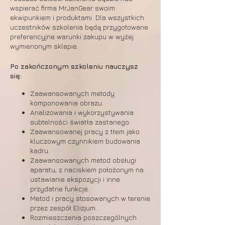
wspierać firma MrJanGear swoim
ekwipunkiem i produktami. Dla wszystkich
uczestników szkolenia będą przygotowane
preferencyjne warunki zakupu w wyżej
wymienonym sklepie.
Po zakończonym szkoleniu nauczysz
się:
Zaawansowanych metody
komponowania obrazu.
Analizowania i wykorzystywania
subtelności światła zastanego.
Zaawansowanej pracy z tłem jako
kluczowym czynnikiem budowania
kadru.
Zaawansowanych metod obsługi
aparatu, z naciskiem położonym na
ustawianie ekspozycji i inne
przydatne funkcje.
Metod i pracy stosowanych w terenie
przez zespół Elizjum.
Rozmieszczenia poszczególnych