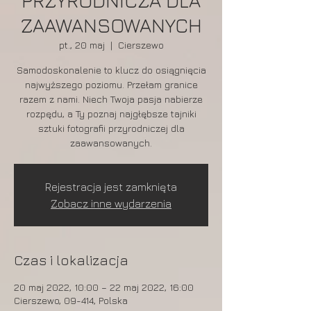
PRZYRODNICZA DLA
ZAAWANSOWANYCH
pt., 20 maj
  |  
Cierszewo
Samodoskonalenie to klucz do osiągnięcia
najwyższego poziomu. Przełam granice
razem z nami. Niech Twoja pasja nabierze
rozpędu, a Ty poznaj najgłębsze tajniki
sztuki fotografii przyrodniczej dla
zaawansowanych.
Rejestracja jest zamknięta
Zobacz inne wydarzenia
Czas i lokalizacja
20 maj 2022, 10:00 – 22 maj 2022, 16:00
Cierszewo, 09-414, Polska