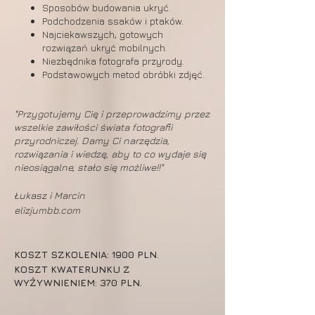
Sposobów budowania ukryć.
Podchodzenia ssaków i ptaków.
Najciekawszych, gotowych
rozwiązań ukryć mobilnych.
Niezbędnika fotografa przyrody.
Podstawowych metod obróbki zdjęć.
"Przygotujemy Cię i przeprowadzimy przez
wszelkie zawiłości świata fotografii
przyrodniczej. Damy Ci narzędzia,
rozwiązania i wiedzę, aby to co wydaje się
nieosiągalne, stało się możliwe!!"
Łukasz i Marcin
elizjumbb.com
KOSZT SZKOLENIA: 1900 PLN.
KOSZT KWATERUNKU Z
WYŻYWNIENIEM: 370 PLN.