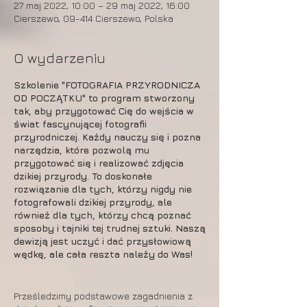
27 maj 2022, 10:00 – 29 maj 2022, 16:00
Cierszewo, 09-414 Cierszewo, Polska
O wydarzeniu
Szkolenie "FOTOGRAFIA PRZYRODNICZA
OD POCZĄTKU" to program stworzony
tak, aby przygotować Cię do wejścia w
świat fascynującej fotografii
przyrodniczej. Każdy nauczy się i pozna
narzędzia, które pozwolą mu
przygotować się i realizować zdjęcia
dzikiej przyrody. To doskonałe
rozwiązanie dla tych, którzy nigdy nie
fotografowali dzikiej przyrody, ale
również dla tych, którzy chcą poznać
sposoby i tajniki tej trudnej sztuki. Naszą
dewizją jest uczyć i dać przysłowiową
wędkę, ale cała reszta należy do Was!
Prześledzimy podstawowe zagadnienia z