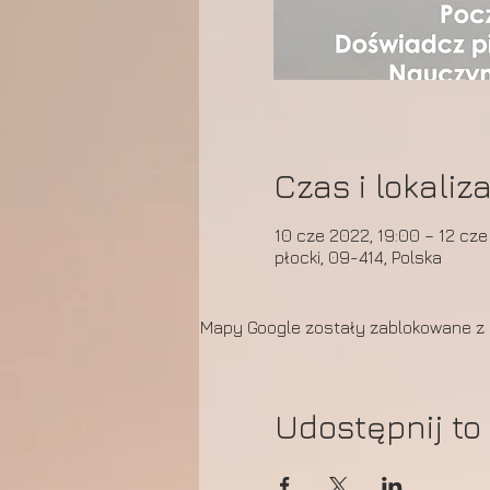
Czas i lokaliz
10 cze 2022, 19:00 – 12 cze
płocki, 09-414, Polska
Mapy Google zostały zablokowane z p
Udostępnij to