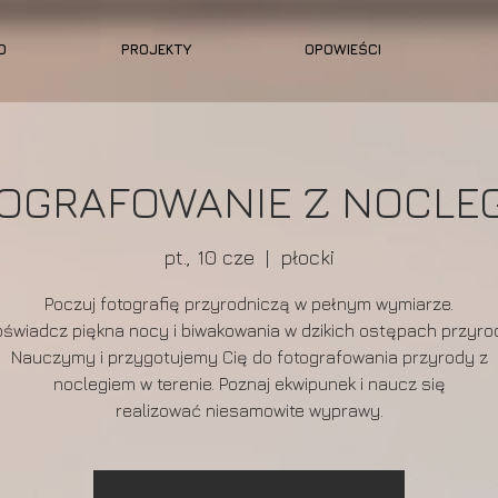
O
PROJEKTY
OPOWIEŚCI
OGRAFOWANIE Z NOCLE
pt., 10 cze
  |  
płocki
Poczuj fotografię przyrodniczą w pełnym wymiarze.
świadcz piękna nocy i biwakowania w dzikich ostępach przyro
Nauczymy i przygotujemy Cię do fotografowania przyrody z
noclegiem w terenie. Poznaj ekwipunek i naucz się
realizować niesamowite wyprawy.