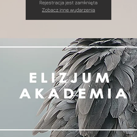
Rejestracja jest zamknięta
Zobacz inne wydarzenia