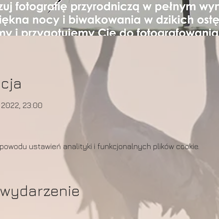
acja
 2022, 23:00
owodu ustawień analityki i funkcjonalnych plików cookie.
 wydarzenie