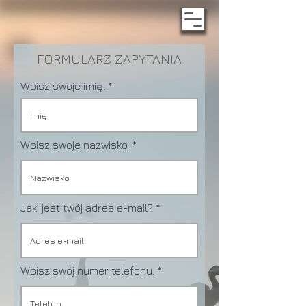
FORMULARZ ZAPYTANIA
Wpisz swoje imię.
Wpisz swoje nazwisko.
Jaki jest twój adres e-mail?
Wpisz swój numer telefonu.