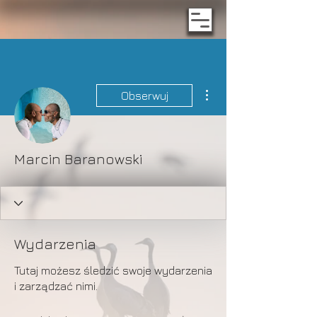
Więcej działań
Obserwuj
Marcin Baranowski
Wydarzenia
Tutaj możesz śledzić swoje wydarzenia
i zarządzać nimi.