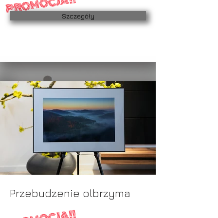
PROMOCJA!!
Szczegóły
Przebudzenie olbrzyma