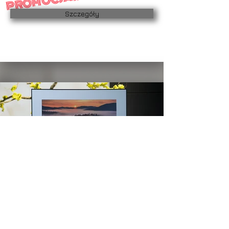
PROMOCJA!!
Szczegóły
Ogień i mgły
PROMOCJA!!