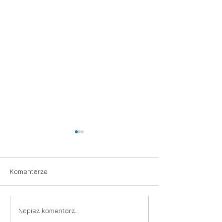
Komentarze
Spektakl
Dziwna jesień
Napisz komentarz...