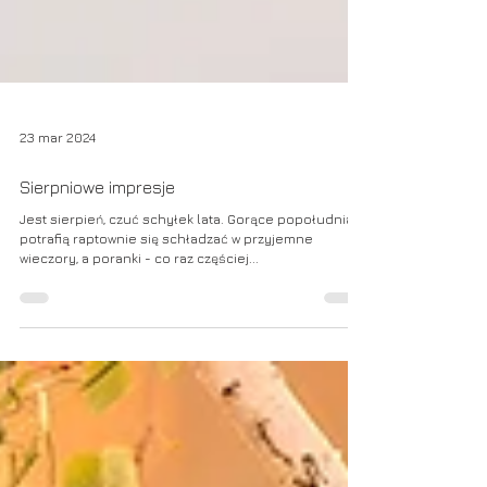
23 mar 2024
Sierpniowe impresje
Jest sierpień, czuć schyłek lata. Gorące popołudnia
potrafią raptownie się schładzać w przyjemne
wieczory, a poranki - co raz częściej...