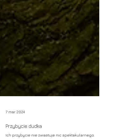
7 mar 2024
Przybycie dudka