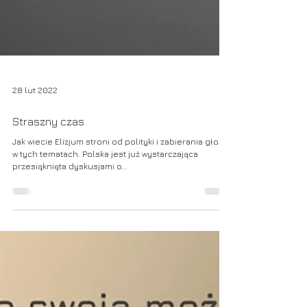
28 lut 2022
Straszny czas
Jak wiecie Elizjum stroni od polityki i zabierania głosu
w tych tematach. Polska jest już wystarczająca
przesiąknięta dyskusjami o...