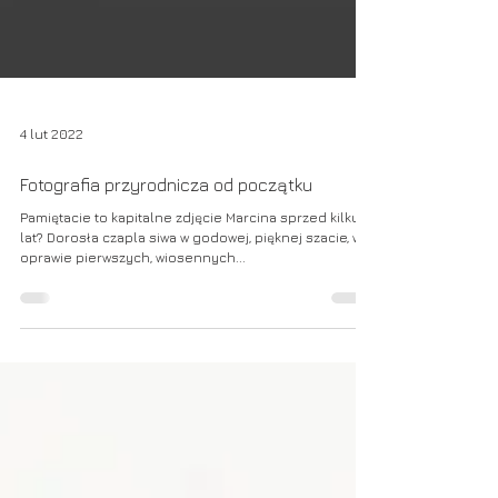
4 lut 2022
Fotografia przyrodnicza od początku
Pamiętacie to kapitalne zdjęcie Marcina sprzed kilku
lat? Dorosła czapla siwa w godowej, pięknej szacie, w
oprawie pierwszych, wiosennych...