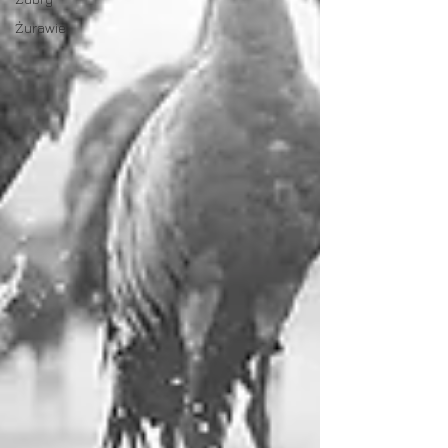
Żurawie