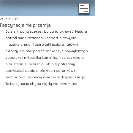
29 sie 2019
Fascynacja nie przemija
Dzisiaj trochę szerzej, bo co tu ukrywać, Natura 
potrafi mieć rozmach. Zachód, niezwykła 
mozaika chmur, lustro tafli jeziora i główni 
aktorzy. Całość potrafi zaskoczyć największego 
sceptyka i miłośnika kominów. Nas zaskakuje 
nieustannie i wierzcie lub nie, potrafimy 
opowiadać sobie o efektach poranków i 
zachodów z radością dziecka widzącego lego. 
Ta fascynacja chyba nigdy nie przeminie.