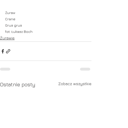
Żuraw
Crane
Grus grus
fot. Łukasz Boch
Żurawie
Zobacz wszystkie
Ostatnie posty