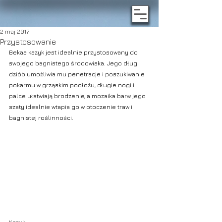
2 maj 2017
Przystosowanie
Bekas kszyk jest idealnie przystosowany do 
swojego bagnistego środowiska. Jego długi 
dziób umożliwia mu penetracje i poszukiwanie 
pokarmu w grząskim podłożu, długie nogi i 
palce ułatwiają brodzenie, a mozaika barw jego 
szaty idealnie wtapia go w otoczenie traw i 
bagnistej roślinności.