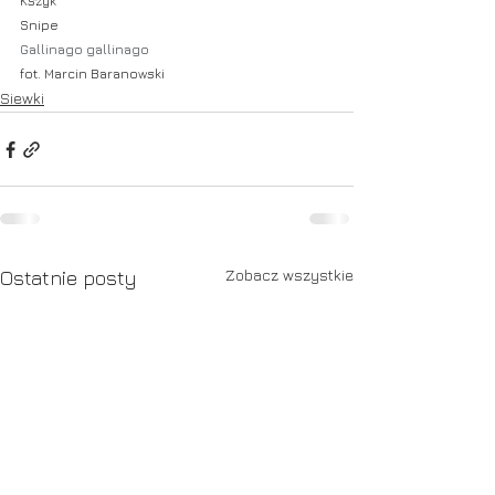
Kszyk
Snipe
Gallinago gallinago
fot. Marcin Baranowski
Siewki
Zobacz wszystkie
Ostatnie posty