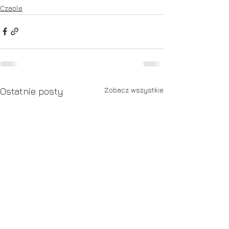
Czaple
Zobacz wszystkie
Ostatnie posty