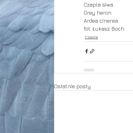
Czapla siwa
Grey heron
Ardea cinerea
fot. Łukasz Boch
Czaple
Ostatnie posty