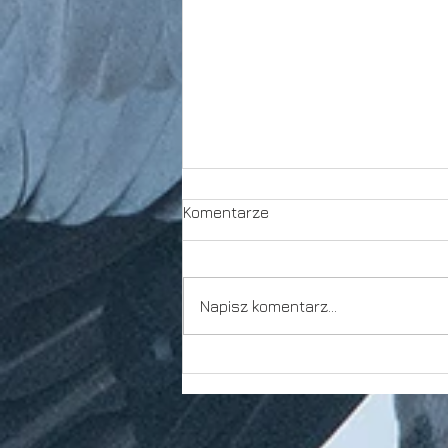
Komentarze
Spektakl
Napisz komentarz...