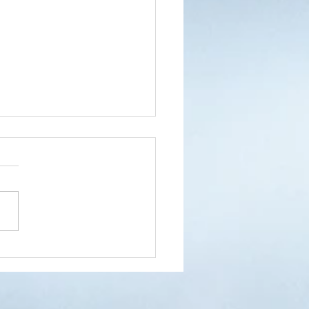
pniowe impresje