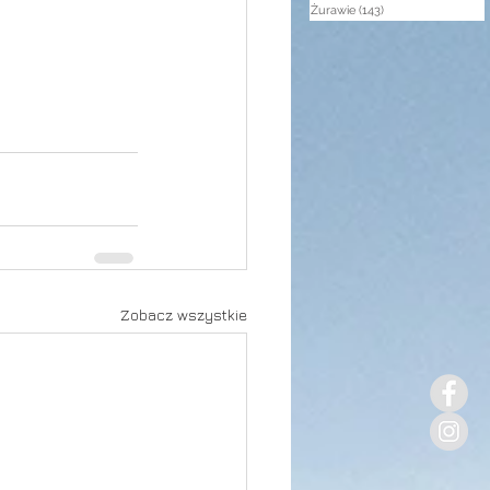
Żurawie
(143)
143 posty
Zobacz wszystkie