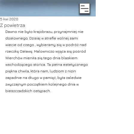
5 kwi 2020
Z powietrza
Dawno nie było krajobrazu, przynajmniej nie 
dosłownego. Dzisiaj w strefie wolnej sami 
wiecie od czego , wybieramy się w podróż nad 
rzeczkę Osławę. Malowniczo wijąca się pośród 
Wierchów mieniła się tego dnia blaskiem 
wschodzącego słońca. Ta pełna estetycznego 
piękna chwila, która nam, ludziom z nizin 
zapadnie na długo w pamięć, była zaledwie 
zwyczajnym początkiem kolejnego dnia w 
bieszczadzkich ostępach.