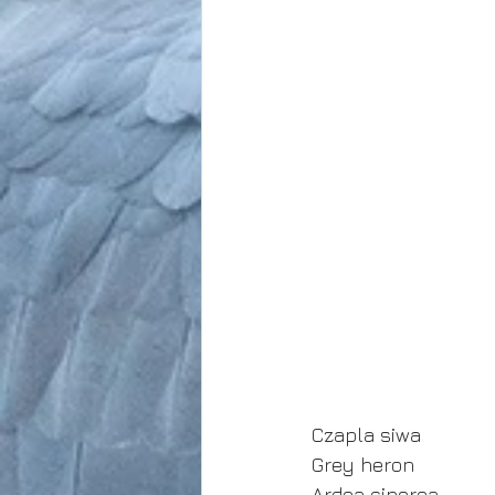
Czapla siwa
Grey heron
Ardea cinerea