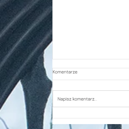
Komentarze
Karpaty
Napisz komentarz...