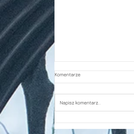
Komentarze
Karpaty
Napisz komentarz...