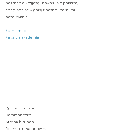
bezradnie krzyczą i nawołują o pokarm, 
spoglądając w górę z oczami pełnymi 
oczekiwania.
#elizjumbb
#elizjumakademia
Rybitwa rzeczna
Common tern
Sterna hirundo
fot. Marcin Baranowski