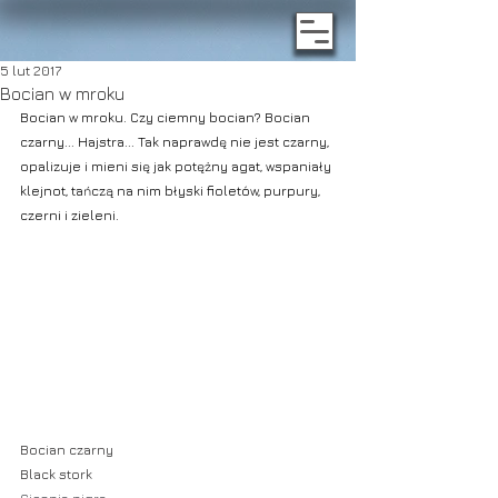
5 lut 2017
Bocian w mroku
Bocian w mroku. Czy ciemny bocian? Bocian 
czarny... Hajstra... Tak naprawdę nie jest czarny, 
opalizuje i mieni się jak potężny agat, wspaniały 
klejnot, tańczą na nim błyski fioletów, purpury, 
czerni i zieleni.
Bocian czarny
Black stork