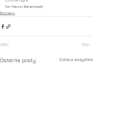
Ciconia nigra
fot. Marcin Baranowski
Bociany
Zobacz wszystkie
Ostatnie posty