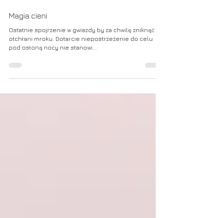
13 wrz 2023
Magia cieni
Ostatnie spojrzenie w gwiazdy by za chwilę zniknąć w
otchłani mroku. Dotarcie niepostrzeżenie do celu
pod osłoną nocy nie stanowi...