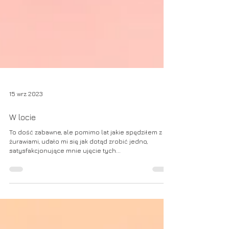
15 wrz 2023
W locie
To dość zabawne, ale pomimo lat jakie spędziłem z
żurawiami, udało mi się jak dotąd zrobić jedno,
satysfakcjonujące mnie ujęcie tych...