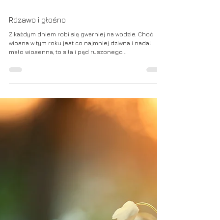
23 kwi 2022
Rdzawo i głośno
Z każdym dniem robi się gwarniej na wodzie. Choć
wiosna w tym roku jest co najmniej dziwna i nadal
mało wiosenna, to siła i pęd ruszonego...