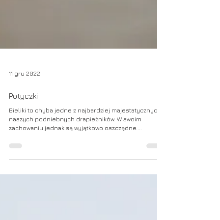
11 gru 2022
Potyczki
Bieliki to chyba jedne z najbardziej majestatycznych
naszych podniebnych drapieżników. W swoim
zachowaniu jednak są wyjątkowo oszczędne....