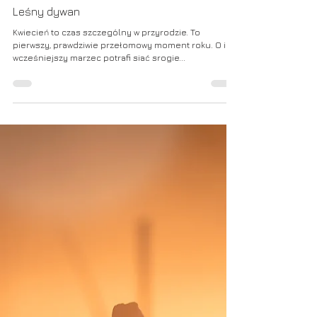
20 kwi 2022
Leśny dywan
Kwiecień to czas szczególny w przyrodzie. To
pierwszy, prawdziwie przełomowy moment roku. O ile
wcześniejszy marzec potrafi siać srogie...