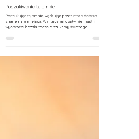
10 maj 2022
Poszukiwanie tajemnic
Poszukując tajemnic, wędrując przez stare dobrze
znane nam miejsca. W mlecznej gęstwinie myśli i
wyobraźni bezskutecznie szukamy świeżego...